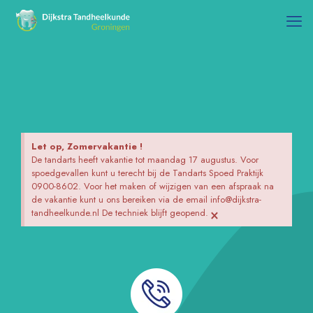
Let op, Zomervakantie !
De tandarts heeft vakantie tot maandag 17 augustus. Voor
spoedgevallen kunt u terecht bij de Tandarts Spoed Praktijk
0900-8602. Voor het maken of wijzigen van een afspraak na
de vakantie kunt u ons bereiken via de email info@dijkstra-
×
tandheelkunde.nl De techniek blijft geopend.