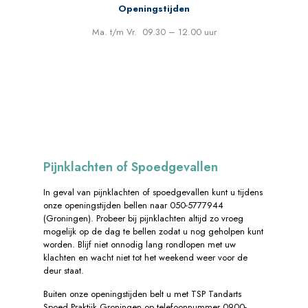
Openingstijden
Ma. t/m Vr. 09.30 – 12.00 uur
Pijnklachten of Spoedgevallen
In geval van pijnklachten of spoedgevallen kunt u tijdens
onze openingstijden bellen naar 050-5777944
(Groningen). Probeer bij pijnklachten altijd zo vroeg
mogelijk op de dag te bellen zodat u nog geholpen kunt
worden. Blijf niet onnodig lang rondlopen met uw
klachten en wacht niet tot het weekend weer voor de
deur staat.
Buiten onze openingstijden belt u met TSP Tandarts
Spoed Praktijk Groningen op telefoonnummer 0900-