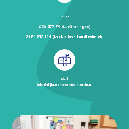
Bellen
050 577 79 44 (Groningen)
0594 517 144 (L
eek alleen tandtechniek)
Mail
info@dijkstra-tandheelkunde.nl