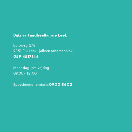
Dijkstra Tandheelkunde Leek
Euroweg 2/B
9351 EN Leek (alleen tandtechniek)
059-4517144
Maandag t/m vrijdag
09.30 - 12.00
Spoeddienst tandarts:
0900-8602