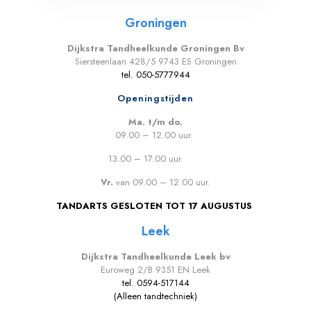
Groningen
Dijkstra Tandheelkunde Groningen Bv
Siersteenlaan 428/5 9743 ES Groningen
tel.
050-5777944
Openingstijden
Ma. t/m do.
09.00 – 12.00 uur.
13.00 – 17.00 uur.
Vr.
van 09.00 – 12.00 uur.
TANDARTS GESLOTEN TOT 17 AUGUSTUS
Leek
Dijkstra Tandheelkunde Leek bv
Euroweg 2/B 9351 EN Leek
tel.
0594-517144
(Alleen tandtechniek)