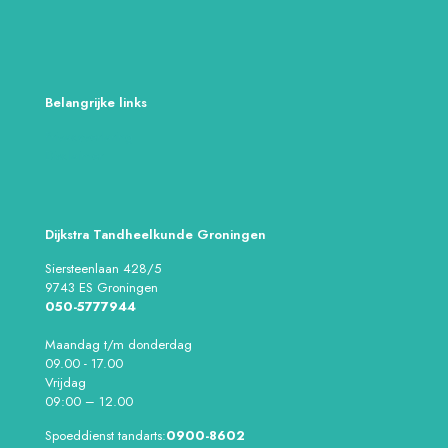
Belangrijke links
Privacyverlaring
Disclaimer
Dijkstra Tandheelkunde Groningen
Siersteenlaan 428/5
9743 ES Groningen
050-5777944
Maandag t/m donderdag
09.00 - 17.00
Vrijdag
09:00 – 12.00
Spoeddienst tandarts:
0900-8602